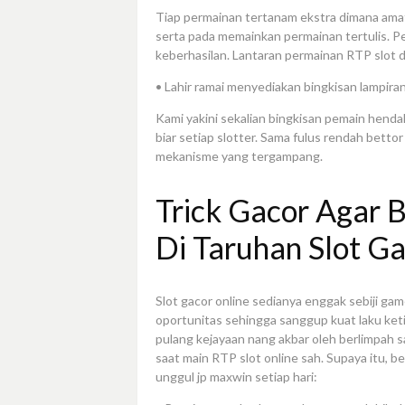
Tiap permainan tertanam ekstra dimana amat
serta pada memainkan permainan tertulis. P
keberhasilan. Lantaran permainan RTP slot di
• Lahir ramai menyediakan bingkisan lampira
Kami yakini sekalian bingkisan pemain henda
biar setiap slotter. Sama fulus rendah betto
mekanisme yang tergampang.
Trick Gacor Agar 
Di Taruhan Slot Ga
Slot gacor online sedianya enggak sebiji ga
oportunitas sehingga sanggup kuat laku keti
pulang kejayaan nang akbar oleh berlimpah sab
saat main RTP slot online sah. Supaya itu, ber
unggul jp maxwin setiap hari: