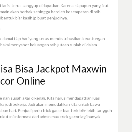
 laris, terus sanggup didapatkan Karena siapapun yang ikut
emain akan berhak sehingga beroleh kesempatan di raih
bentuk biar kasih jp buat penjudinya.
n
k damai tiap hari yang terus mendistribusikan keuntungan
r bakal menyabet keluangan raih jutaan rupiah di dalam
Bisa Bisa Jackpot Maxwin
cor Online
me nan susah agar dikenali. Kita harus mendapatkan luas
ka judi bekerja. Jadi akan memudahkan kita untuk bawa
an hari. Penjudi perlu trick gacor biar terlebih-lebih tangguh
ikut ini informasi dari admin mau trick gacor lagi banyak