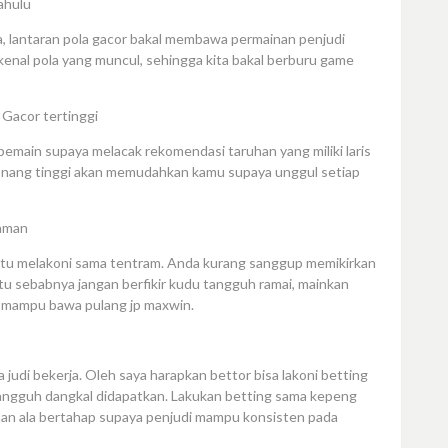
ahulu
ba, lantaran pola gacor bakal membawa permainan penjudi
kenal pola yang muncul, sehingga kita bakal berburu game
 Gacor tertinggi
emain supaya melacak rekomendasi taruhan yang miliki laris
 nang tinggi akan memudahkan kamu supaya unggul setiap
yaman
aitu melakoni sama tentram. Anda kurang sanggup memikirkan
 Itu sebabnya jangan berfikir kudu tangguh ramai, mainkan
di mampu bawa pulang jp maxwin.
 judi bekerja. Oleh saya harapkan bettor bisa lakoni betting
tangguh dangkal didapatkan. Lakukan betting sama kepeng
an ala bertahap supaya penjudi mampu konsisten pada