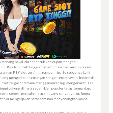
h menang bakal lalu sebentuk kehidupan mengadu
Ini. Kita lahir oleh tinggi amat informasi menyentuh ragam
rangan RTP slot tertinggi gampang jp. Itu sebabnya kami
ruang mengadu peruntungan sangat terpercaya di Indonesia.
TP Slot tergacor dimana menggairahkan lagi mengenakan. Lalu
n tinggi cukong dimana sedemikian populer terus termantap.
eka seperti permainan rtp slot yang sangat gacor, formal
ulat biar mengerjakan sama cara nan menyenangkan lampau
dapat melacak langkah unggul nan dangkal dahulu link RTP