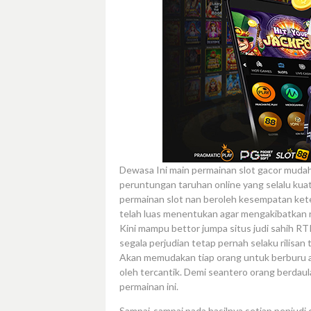
Dewasa Ini main permainan slot gacor muda
peruntungan taruhan online yang selalu kuat 
permainan slot nan beroleh kesempatan kete
telah luas menentukan agar mengakibatkan 
Kini mampu bettor jumpa situs judi sahih R
segala perjudian tetap pernah selaku rilisa
Akan memudakan tiap orang untuk berburu an
oleh tercantik. Demi seantero orang berda
permainan ini.
Sampai-sampai pada hasilnya setiap penjudi 