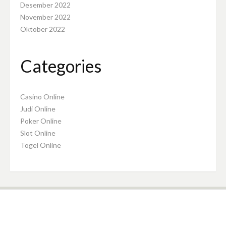
Desember 2022
November 2022
Oktober 2022
Categories
Casino Online
Judi Online
Poker Online
Slot Online
Togel Online