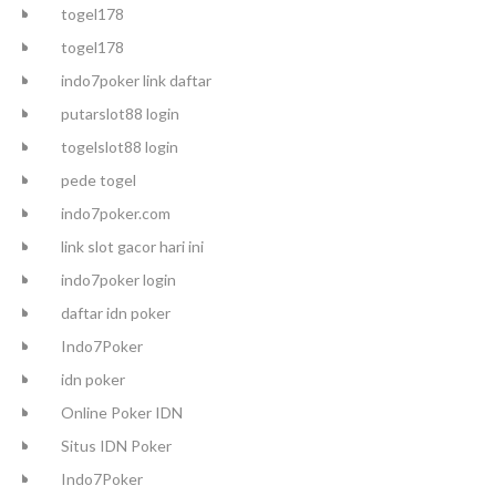
togel178
togel178
indo7poker link daftar
putarslot88 login
togelslot88 login
pede togel
indo7poker.com
link slot gacor hari ini
indo7poker login
daftar idn poker
Indo7Poker
idn poker
Online Poker IDN
Situs IDN Poker
Indo7Poker