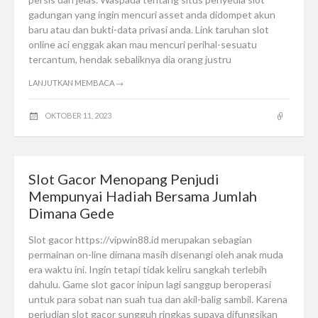
gadungan yang ingin mencuri asset anda didompet akun
baru atau dan bukti-data privasi anda. Link taruhan slot
online aci enggak akan mau mencuri perihal-sesuatu
tercantum, hendak sebaliknya dia orang justru
LANJUTKAN MEMBACA
→
OKTOBER 11, 2023
Slot Gacor Menopang Penjudi
Mempunyai Hadiah Bersama Jumlah
Dimana Gede
Slot gacor https://vipwin88.id merupakan sebagian
permainan on-line dimana masih disenangi oleh anak muda
era waktu ini. Ingin tetapi tidak keliru sangkah terlebih
dahulu. Game slot gacor inipun lagi sanggup beroperasi
untuk para sobat nan suah tua dan akil-balig sambil. Karena
perjudian slot gacor sungguh ringkas supaya difungsikan