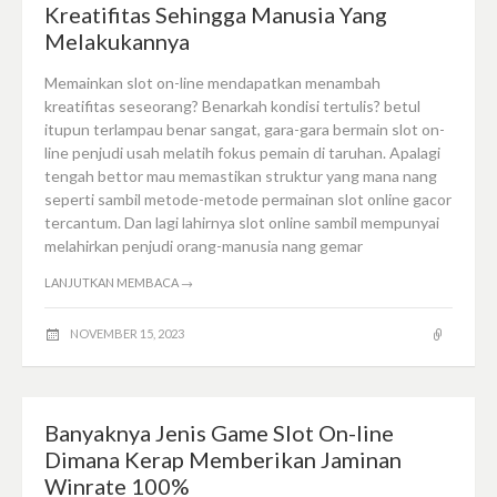
Kreatifitas Sehingga Manusia Yang
Melakukannya
Memainkan slot on-line mendapatkan menambah
kreatifitas seseorang? Benarkah kondisi tertulis? betul
itupun terlampau benar sangat, gara-gara bermain slot on-
line penjudi usah melatih fokus pemain di taruhan. Apalagi
tengah bettor mau memastikan struktur yang mana nang
seperti sambil metode-metode permainan slot online gacor
tercantum. Dan lagi lahirnya slot online sambil mempunyai
melahirkan penjudi orang-manusia nang gemar
LANJUTKAN MEMBACA
→
NOVEMBER 15, 2023
Banyaknya Jenis Game Slot On-line
Dimana Kerap Memberikan Jaminan
Winrate 100%