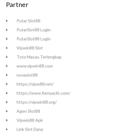
Partner
Putar Slot88
PutarSlot88 Login
PutarSlot88 Login
Vipwin88 Slot
Toto Macau Terlengkap
www.vipwin88.com
novaslot88
https://vipw88.net/
https://www.fixmyacllc.com/
https://vipwin88.org/
Agen Slot88
Vipwin88 Apk
Link Slot Dana