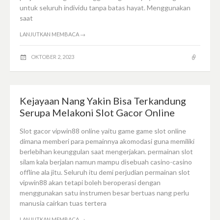
untuk seluruh individu tanpa batas hayat. Menggunakan
saat
LANJUTKAN MEMBACA
→
OKTOBER 2, 2023
Kejayaan Nang Yakin Bisa Terkandung
Serupa Melakoni Slot Gacor Online
Slot gacor vipwin88 online yaitu game game slot online
dimana memberi para pemainnya akomodasi guna memiliki
berlebihan keunggulan saat mengerjakan. permainan slot
silam kala berjalan namun mampu disebuah casino-casino
offline ala jitu. Seluruh itu demi perjudian permainan slot
vipwin88 akan tetapi boleh beroperasi dengan
menggunakan satu instrumen besar bertuas nang perlu
manusia cairkan tuas tertera
LANJUTKAN MEMBACA
→