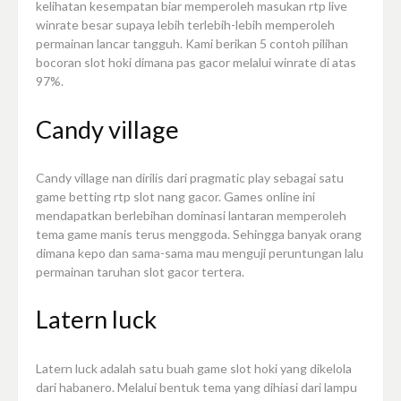
kelihatan kesempatan biar memperoleh masukan rtp live
winrate besar supaya lebih terlebih-lebih memperoleh
permainan lancar tangguh. Kami berikan 5 contoh pilihan
bocoran slot hoki dimana pas gacor melalui winrate di atas
97%.
Candy village
Candy village nan dirilis dari pragmatic play sebagai satu
game betting rtp slot nang gacor. Games online ini
mendapatkan berlebihan dominasi lantaran memperoleh
tema game manis terus menggoda. Sehingga banyak orang
dimana kepo dan sama-sama mau menguji peruntungan lalu
permainan taruhan slot gacor tertera.
Latern luck
Latern luck adalah satu buah game slot hoki yang dikelola
dari habanero. Melalui bentuk tema yang dihiasi dari lampu