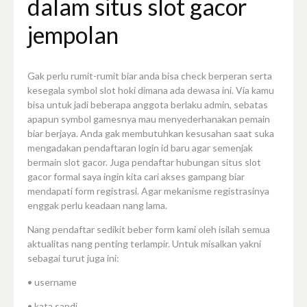
dalam situs slot gacor
jempolan
Gak perlu rumit-rumit biar anda bisa check berperan serta
kesegala symbol slot hoki dimana ada dewasa ini. Via kamu
bisa untuk jadi beberapa anggota berlaku admin, sebatas
apapun symbol gamesnya mau menyederhanakan pemain
biar berjaya. Anda gak membutuhkan kesusahan saat suka
mengadakan pendaftaran login id baru agar semenjak
bermain slot gacor. Juga pendaftar hubungan situs slot
gacor formal saya ingin kita cari akses gampang biar
mendapati form registrasi. Agar mekanisme registrasinya
enggak perlu keadaan nang lama.
Nang pendaftar sedikit beber form kami oleh isilah semua
aktualitas nang penting terlampir. Untuk misalkan yakni
sebagai turut juga ini:
• username
• kata sandi