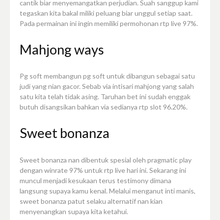
cantik biar menyemangatkan perjudian. Suah sanggup kami
tegaskan kita bakal miliki peluang biar unggul setiap saat.
Pada permainan ini ingin memiliki permohonan rtp live 97%.
Mahjong ways
Pg soft membangun pg soft untuk dibangun sebagai satu
judi yang nian gacor. Sebab via intisari mahjong yang salah
satu kita telah tidak asing. Taruhan bet ini sudah enggak
butuh disangsikan bahkan via sedianya rtp slot 96.20%.
Sweet bonanza
Sweet bonanza nan dibentuk spesial oleh pragmatic play
dengan winrate 97% untuk rtp live hari ini. Sekarang ini
muncul menjadi kesukaan terus testimony dimana
langsung supaya kamu kenal. Melalui menganut inti manis,
sweet bonanza patut selaku alternatif nan kian
menyenangkan supaya kita ketahui.