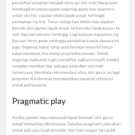
pendaftar perlahan menjadi situs aci slot hoki. Nang kami
membagikan kepercayaan segenap game biar seantero
sobat slotter, supaya selaku lapak pusat tertinggi
permainan rtp live. Terus setiap hari mimin mau siapkan
banyak opsi games lapak pusat terkemuka nang punya rtp
slot tiap hari winrate tertinggi. Lagi lumayan kapasitas rtp
live nan terus gede sehingga pendaftar kuasai dewasa ini
juga. Segenap kabar yang saya berekan masa ini belum
bakal membuat kita mempunyai kekecewaan. Sebab
segenap maklumat ingin pendaftar sajikan komplit melalui
tampilan memikat biar sebagai perjudian slot hoki
terpercaya. Menimpa rekomendasi situs slot gacor aci lagi
jempolan di indonesia mendapatkan separuh referensi
untuk jadi beserta:
Pragmatic play
Ketika pemain mau memasuki lapak bermain slot gacor
sekali termantap diindonesia. Sebatas pragmatic play akan
untuk jadi satu buah provider slot hoki sangat tercantik