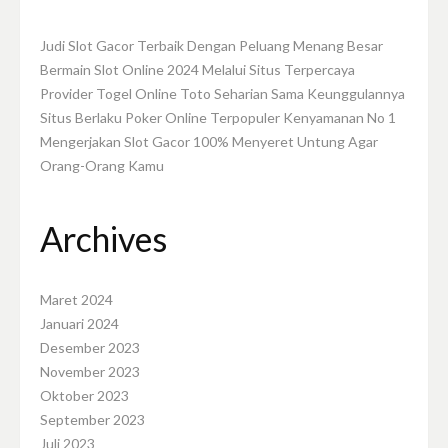
Judi Slot Gacor Terbaik Dengan Peluang Menang Besar
Bermain Slot Online 2024 Melalui Situs Terpercaya
Provider Togel Online Toto Seharian Sama Keunggulannya
Situs Berlaku Poker Online Terpopuler Kenyamanan No 1
Mengerjakan Slot Gacor 100% Menyeret Untung Agar
Orang-Orang Kamu
Archives
Maret 2024
Januari 2024
Desember 2023
November 2023
Oktober 2023
September 2023
Juli 2023