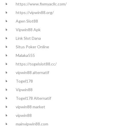
https://www.fixmyacllc.com/
https://vipwin88.org/
Agen Slot88
Vipwin88 Apk
Link Slot Dana
Situs Poker Online
Malaka555
https://togelslot88.cc/
vipwin88 alternatif
Togel178
Vipwin88
Togel178 Alternatif
vipwin88 market
vipwin88
mainvipwin88.com