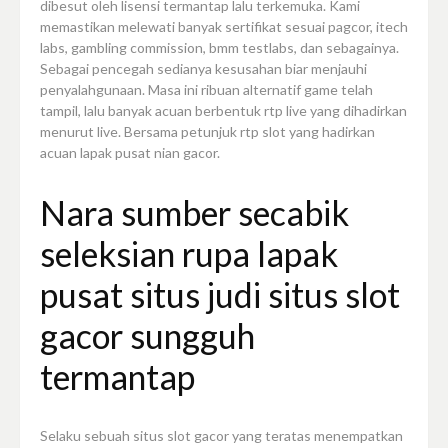
dibesut oleh lisensi termantap lalu terkemuka. Kami
memastikan melewati banyak sertifikat sesuai pagcor, itech
labs, gambling commission, bmm testlabs, dan sebagainya.
Sebagai pencegah sedianya kesusahan biar menjauhi
penyalahgunaan. Masa ini ribuan alternatif game telah
tampil, lalu banyak acuan berbentuk rtp live yang dihadirkan
menurut live. Bersama petunjuk rtp slot yang hadirkan
acuan lapak pusat nian gacor.
Nara sumber secabik
seleksian rupa lapak
pusat situs judi situs slot
gacor sungguh
termantap
Selaku sebuah situs slot gacor yang teratas menempatkan