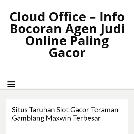
Lompat
ke
Cloud Office – Info
konten
Bocoran Agen Judi
Online Paling
Gacor
Situs Taruhan Slot Gacor Teraman
Gamblang Maxwin Terbesar