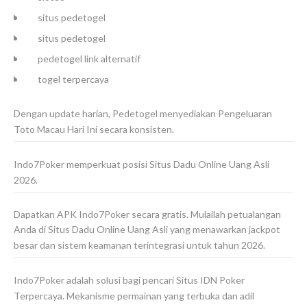
situs pedetogel
situs pedetogel
pedetogel link alternatif
togel terpercaya
Dengan update harian,
Pedetogel
menyediakan Pengeluaran
Toto Macau Hari Ini secara konsisten.
Indo7Poker memperkuat posisi Situs
Dadu Online Uang Asli
2026.
Dapatkan APK Indo7Poker secara gratis. Mulailah petualangan
Anda di
Situs Dadu Online
Uang Asli yang menawarkan jackpot
besar dan sistem keamanan terintegrasi untuk tahun 2026.
Indo7Poker adalah solusi bagi pencari Situs
IDN Poker
Terpercaya. Mekanisme permainan yang terbuka dan adil