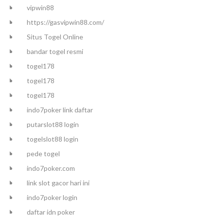
vipwin88
https://gasvipwin88.com/
Situs Togel Online
bandar togel resmi
togel178
togel178
togel178
indo7poker link daftar
putarslot88 login
togelslot88 login
pede togel
indo7poker.com
link slot gacor hari ini
indo7poker login
daftar idn poker