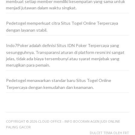
membuat setiap member memiliki kesempatan yang sama untuk
menjadi jutawan dalam waktu singkat.
Pedetogel
memperkuat citra Situs Togel Online Terpercaya
dengan layanan stabil.
Indo7Poker adalah definisi
Situs IDN Poker
Terpercaya yang
sesungguhnya. Transparansi aturan di platform resmi ini sangat
jelas, tidak ada biaya tersembunyi atau syarat menjebak yang
merugikan para pemain.
Pedetogel
menawarkan standar baru Situs Togel Online
Terpercaya dengan kemudahan dan keamanan.
COPYRIGHT © 2026 CLOUD OFFICE - INFO BOCORAN AGEN JUDI ONLINE
PALING GACOR
DULCET TEMA OLEH
FRT