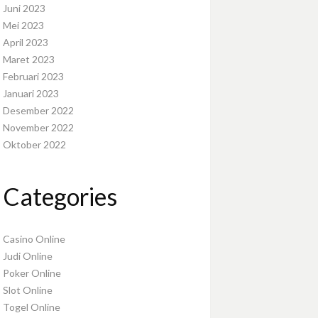
Juni 2023
Mei 2023
April 2023
Maret 2023
Februari 2023
Januari 2023
Desember 2022
November 2022
Oktober 2022
Categories
Casino Online
Judi Online
Poker Online
Slot Online
Togel Online