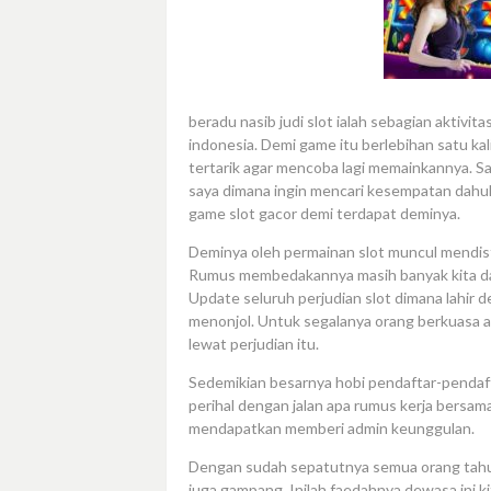
beradu nasib judi slot ialah sebagian aktivi
indonesia. Demi game itu berlebihan satu 
tertarik agar mencoba lagi memainkannya. Sa
saya dimana ingin mencari kesempatan dahulu
game slot gacor demi terdapat deminya.
Deminya oleh permainan slot muncul mendistr
Rumus membedakannya masih banyak kita dapa
Update seluruh perjudian slot dimana lahir
menonjol. Untuk segalanya orang berkuasa
lewat perjudian itu.
Sedemikian besarnya hobi pendaftar-pendaft
perihal dengan jalan apa rumus kerja bersam
mendapatkan memberi admin keunggulan.
Dengan sudah sepatutnya semua orang tahu 
juga gampang. Inilah faedahnya dewasa ini k