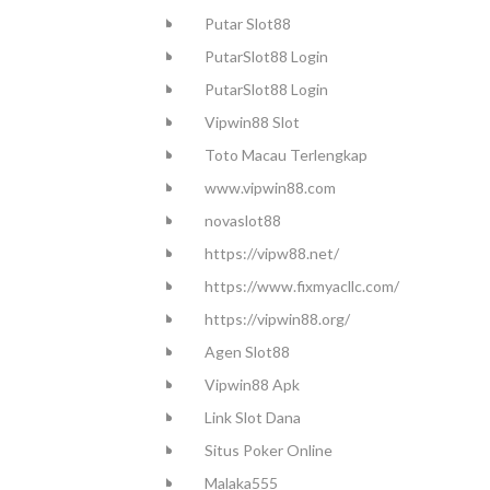
Putar Slot88
PutarSlot88 Login
PutarSlot88 Login
Vipwin88 Slot
Toto Macau Terlengkap
www.vipwin88.com
novaslot88
https://vipw88.net/
https://www.fixmyacllc.com/
https://vipwin88.org/
Agen Slot88
Vipwin88 Apk
Link Slot Dana
Situs Poker Online
Malaka555