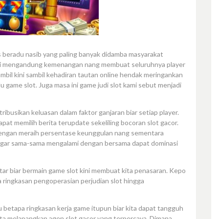
tas beradu nasib yang paling banyak didamba masyarakat
kali mengandung kemenangan nang membuat seluruhnya player
mbil kini sambil kehadiran tautan online hendak meringankan
 game slot. Juga masa ini game judi slot kami sebut menjadi
ibusikan keluasan dalam faktor ganjaran biar setiap player.
t memilih berita terupdate sekeliling bocoran slot gacor.
 dengan meraih persentase keunggulan nang sementara
 agar sama-sama mengalami dengan bersama dapat dominasi
ar biar bermain game slot kini membuat kita penasaran. Kepo
a ringkasan pengoperasian perjudian slot hingga
betapa ringkasan kerja game itupun biar kita dapat tangguh
ita melapangkan agen slot gacor yang terpercaya. Dimana