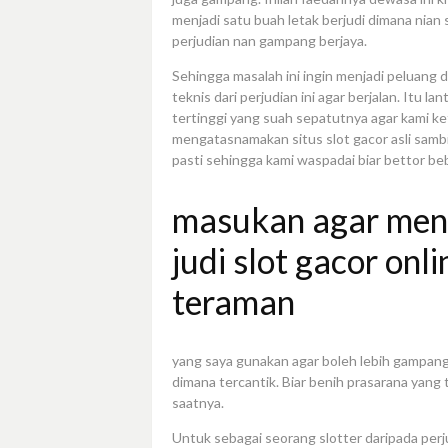
menjadi satu buah letak berjudi dimana nian
perjudian nan gampang berjaya.
Sehingga masalah ini ingin menjadi peluang
teknis dari perjudian ini agar berjalan. Itu l
tertinggi yang suah sepatutnya agar kami ket
mengatasnamakan situs slot gacor asli sambi
pasti sehingga kami waspadai biar bettor beb
masukan agar men
judi slot gacor on
teraman
yang saya gunakan agar boleh lebih gampang
dimana tercantik. Biar benih prasarana yan
saatnya.
Untuk sebagai seorang slotter daripada perj