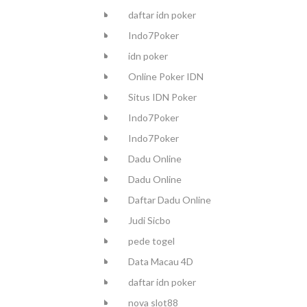
daftar idn poker
Indo7Poker
idn poker
Online Poker IDN
Situs IDN Poker
Indo7Poker
Indo7Poker
Dadu Online
Dadu Online
Daftar Dadu Online
Judi Sicbo
pede togel
Data Macau 4D
daftar idn poker
nova slot88