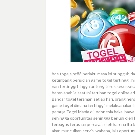
bos
togelslot88
berlaku masa ini sungguh da
ketimbang perjudian game togel tertinggi.
nan tertinggi hingga untung terus kesukses
heran apabila saat ini taruhan togel online 
Bandar togel teraman setiap hari. orang he
game togel dimana tertinggi. melaksanakan
pemuja Togel Mania di Indonesia bakal bawa
sehingga oportunitas sehingga berjudi oleh
terbagus terus terpercaya . oleh karena itu
akan munculkan servis, wahana, lalu oportun