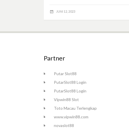
JUNI 12, 2023
Partner
Putar Slot88
PutarSlot88 Login
PutarSlot88 Login
Vipwin88 Slot
Toto Macau Terlengkap
www.vipwin88.com
novaslot88