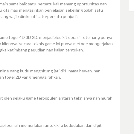
ermain sama baik satu-persatu kali memang oportunitas nan
u kita mau mengasihkan penjelasan sekeliling Salah satu
nang wajib dinikmati satu-persatu penjudi:
game togel 4D 3D 2D. menjadi Sedikit oprasi Toto nang punya
an kliennya. secara teknis game ini punya metode mengerjakan
gka ketimbang perjudian nan kalian tentukan.
nline nang kudu menghitung jati diri -nama hewan. nan
dian togel 2D yang menggairahkan.
it oleh selaku game terpopuler lantaran teknisnya nan murah
u tapi pemain memerlukan untuk kira kedudukan dari digit