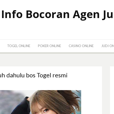
– Info Bocoran Agen Ju
TOGEL ONLINE
POKER ONLINE
CASINO ONLINE
JUDI ON
uh dahulu bos Togel resmi