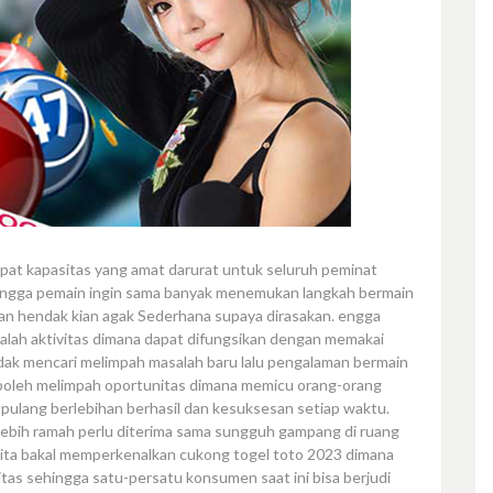
pat kapasitas yang amat darurat untuk seluruh peminat
 hingga pemain ingin sama banyak menemukan langkah bermain
an hendak kian agak Sederhana supaya dirasakan. engga
adalah aktivitas dimana dapat difungsikan dengan memakai
ndak mencari melimpah masalah baru lalu pengalaman bermain
 boleh melimpah oportunitas dimana memicu orang-orang
 pulang berlebihan berhasil dan kesuksesan setiap waktu.
 lebih ramah perlu diterima sama sungguh gampang di ruang
 kita bakal memperkenalkan cukong togel toto 2023 dimana
itas sehingga satu-persatu konsumen saat ini bisa berjudi